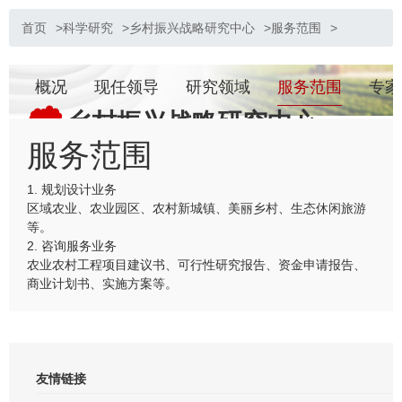
首页
>
科学研究
>
乡村振兴战略研究中心
>
服务范围
>
概况
现任领导
研究领域
服务范围
专家
乡村振兴战略研究中心
服务范围
1. 规划设计业务
区域农业、农业园区、农村新城镇、美丽乡村、生态休闲旅游
等。
2. 咨询服务业务
农业农村工程项目建议书、可行性研究报告、资金申请报告、
商业计划书、实施方案等。
友情链接