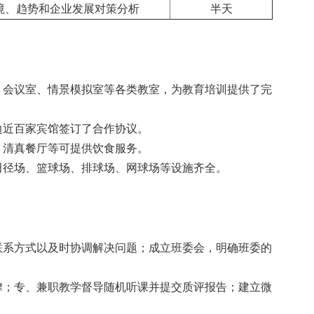
境、趋势和企业发展对策分析
半天
、会议室、情景模拟室等各类教室，为教育培训提供了完
边近百家宾馆签订了合作协议。
、清真餐厅等可提供饮食服务。
田径场、篮球场、排球场、网球场等设施齐全。
联系方式以及时协调解决问题；成立班委会，明确班委的
律；专、兼职教学督导随机听课并提交质评报告；建立微