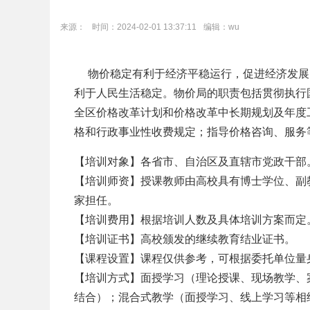
机构设置
来源：
时间：2024-02-01 13:37:11
编辑：wu
部门介绍
物价稳定有利于经济平稳运行，促进经济发展
利于人民生活稳定。物价局的职责包括贯彻执行
全区价格改革计划和价格改革中长期规划及年度
格和行政事业性收费规定；指导价格咨询、服务
【培训对象】各省市、自治区及直辖市党政干部
【培训师资】授课教师由高校具有博士学位、副
家担任。
【培训费用】根据培训人数及具体培训方案而定
【培训证书】高校颁发的继续教育结业证书。
【课程设置】课程仅供参考，可根据委托单位量
【培训方式】面授学习（理论授课、现场教学、
结合）；混合式教学（面授学习、线上学习等相结