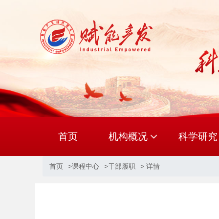
首页
机构概况
科学研究
首页
>
课程中心
>
干部履职
> 详情
宗旨愿景
现任领导